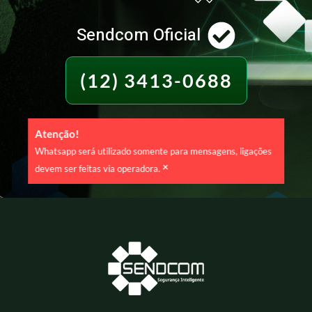
Sendcom Oficial
(12) 3413-0688
Atenção!
Whatsapp será utilizado somente para mensagens, ligações
×
devem ser feitas via operadora.