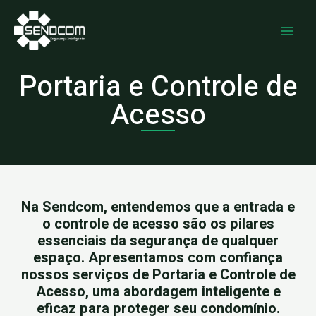
Ir
MAI
para
ME
o
conteúdo
Portaria e Controle de
Acesso
Na Sendcom, entendemos que a entrada e
o controle de acesso são os pilares
essenciais da segurança de qualquer
espaço. Apresentamos com confiança
nossos serviços de Portaria e Controle de
Acesso, uma abordagem inteligente e
eficaz para proteger seu condomínio.