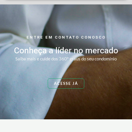
ENTRE EM CONTATO CONOSCO
Conheça a líder no mercado
Saiba mais e cuide dos 360° graus do seu condomínio
ACESSE JÁ